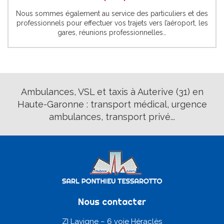
Nous sommes également au service des particuliers et des
professionnels pour effectuer vos trajets vers l’aéroport, les
gares, réunions professionnelles…
Ambulances, VSL et taxis à Auterive (31) en
Haute-Garonne : transport médical, urgence
ambulances, transport privé...
Nous contacter
ZI Lavigne – 6 voie Héraclès