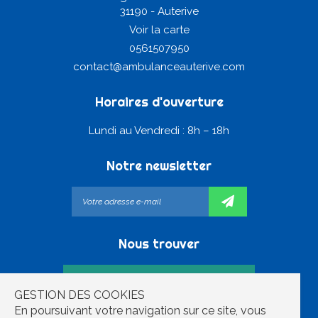
31190 - Auterive
Voir la carte
0561507950
contact@ambulanceauterive.com
Horaires d'ouverture
Lundi au Vendredi : 8h – 18h
Notre newsletter
Nous trouver
GESTION DES COOKIES
En poursuivant votre navigation sur ce site, vous